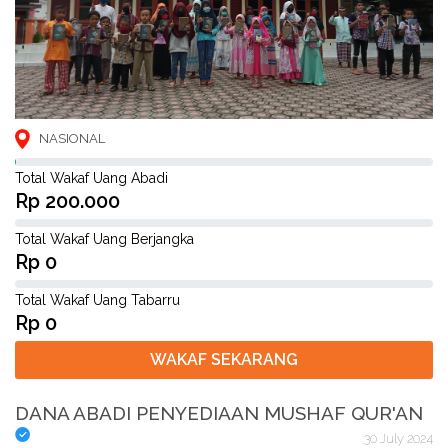
NASIONAL
Total Wakaf Uang Abadi
Rp 200.000
Total Wakaf Uang Berjangka
Rp 0
Total Wakaf Uang Tabarru
Rp 0
WAKAF SEKARANG
DANA ABADI PENYEDIAAN MUSHAF QUR'AN
30 July 2024