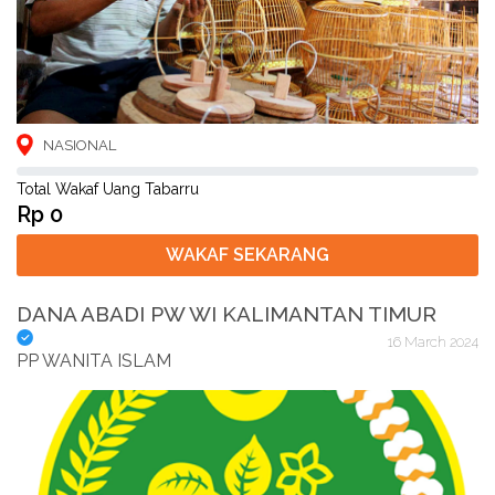
NASIONAL
Total Wakaf Uang Tabarru
Rp 0
WAKAF SEKARANG
DANA ABADI PW WI KALIMANTAN TIMUR
16 March 2024
PP WANITA ISLAM