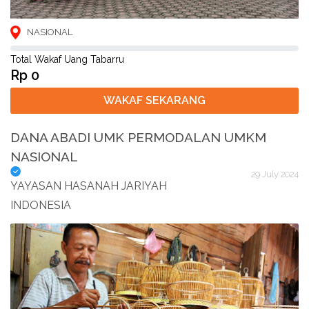
NASIONAL
Total Wakaf Uang Tabarru
Rp 0
WAKAF SEKARANG
DANA ABADI UMK PERMODALAN UMKM
NASIONAL
29 July 2024
YAYASAN HASANAH JARIYAH
INDONESIA