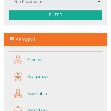
- Pilih Kecamatan -
FILTER
Kategori
Ekonomi
Keagamaan
Kesehatan
Pendidikan