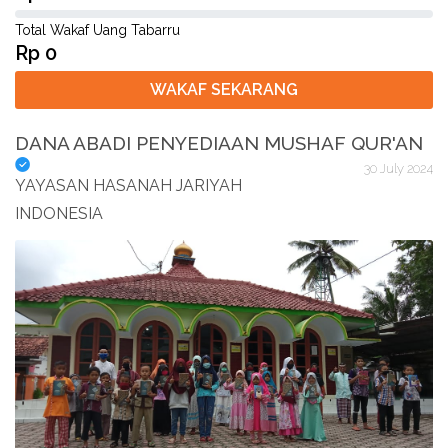
Total Wakaf Uang Tabarru
Rp 0
WAKAF SEKARANG
DANA ABADI PENYEDIAAN MUSHAF QUR'AN
30 July 2024
YAYASAN HASANAH JARIYAH
INDONESIA