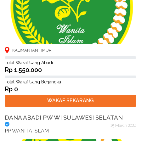
KALIMANTAN TIMUR
Total Wakaf Uang Abadi
Rp 1.550.000
Total Wakaf Uang Berjangka
Rp 0
WAKAF SEKARANG
DANA ABADI PW WI SULAWESI SELATAN
15 March 2024
PP WANITA ISLAM