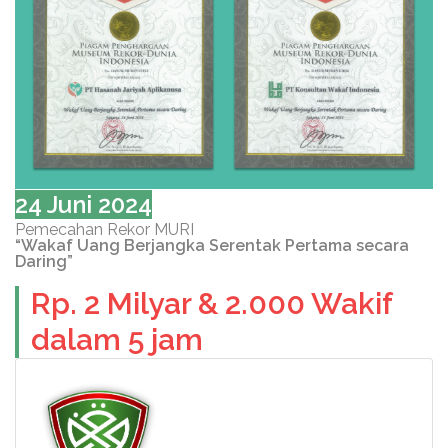
24 Juni 2024
Pemecahan Rekor MURI
“Wakaf Uang Berjangka Serentak Pertama secara
Daring”
Rp. 2 Milyar & 2.000 Wakif
dalam 5 jam