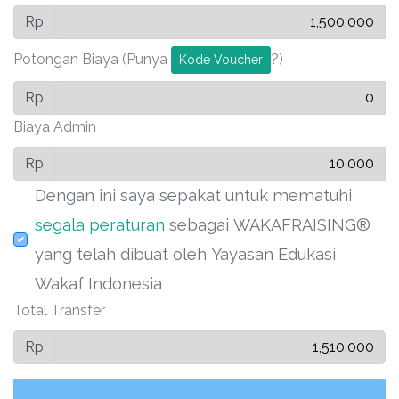
Rp
Potongan Biaya
(Punya
?)
Kode Voucher
Rp
Biaya Admin
Rp
Dengan ini saya sepakat untuk mematuhi
segala peraturan
sebagai
WAKAFRAISING®
yang telah dibuat oleh Yayasan Edukasi
Wakaf Indonesia
Total Transfer
Rp