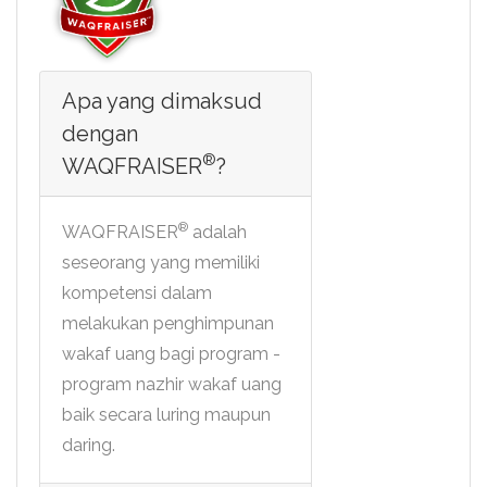
Apa yang dimaksud
dengan
®
WAQFRAISER
?
®
WAQFRAISER
adalah
seseorang yang memiliki
kompetensi dalam
melakukan penghimpunan
wakaf uang bagi program -
program nazhir wakaf uang
baik secara luring maupun
daring.