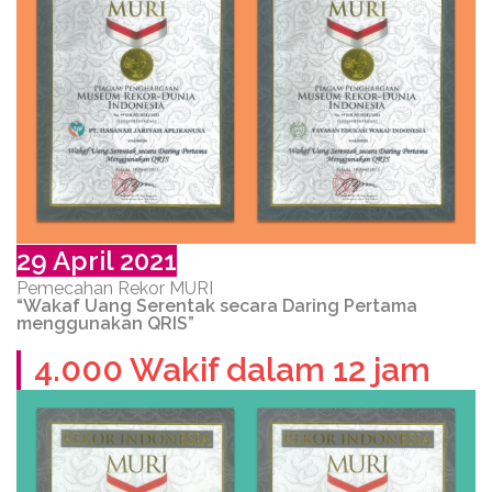
29 April 2021
Pemecahan Rekor MURI
“Wakaf Uang Serentak secara Daring Pertama
menggunakan QRIS”
4.000 Wakif dalam 12 jam