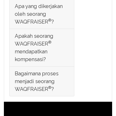
Apa yang dikerjakan
oleh seorang
®
WAQFRAISER
?
Apakah seorang
®
WAQFRAISER
mendapatkan
kompensasi?
Bagaimana proses
menjadi seorang
®
WAQFRAISER
?