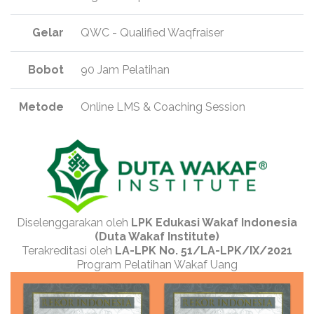
Gelar
QWC - Qualified Waqfraiser
Bobot
90 Jam Pelatihan
Metode
Online LMS & Coaching Session
Diselenggarakan oleh
LPK Edukasi Wakaf Indonesia
(Duta Wakaf Institute)
Terakreditasi oleh
LA-LPK No. 51/LA-LPK/IX/2021
Program Pelatihan Wakaf Uang