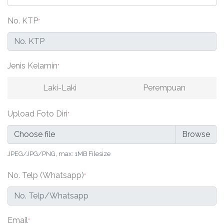
No. KTP
*
Jenis Kelamin
*
Laki-Laki
Perempuan
Upload Foto Diri
*
Choose file
JPEG/JPG/PNG, max: 1MB Filesize
No. Telp (Whatsapp)
*
Email
*