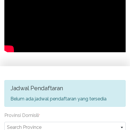
Jadwal Pendaftaran
Belum ada jadwal pendaftaran yang tersedia
Provinsi Domisili
*
Search Province