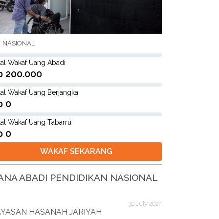
NASIONAL
tal Wakaf Uang Abadi
p 200.000
tal Wakaf Uang Berjangka
p 0
tal Wakaf Uang Tabarru
p 0
WAKAF SEKARANG
ANA ABADI PENDIDIKAN NASIONAL
30 July 2024
AYASAN HASANAH JARIYAH