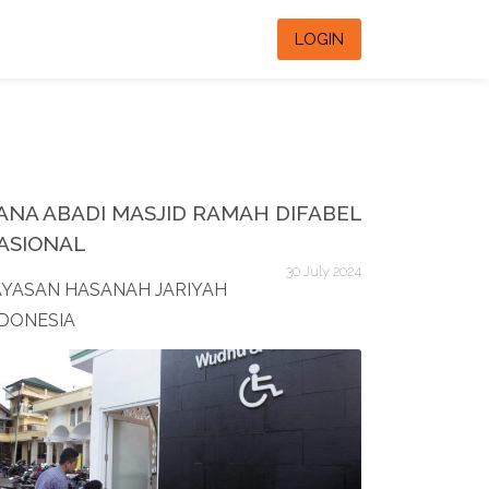
LOGIN
ANA ABADI MASJID RAMAH DIFABEL
ASIONAL
30 July 2024
AYASAN HASANAH JARIYAH
NDONESIA