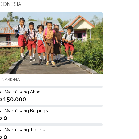
NDONESIA
NASIONAL
tal Wakaf Uang Abadi
p 150.000
tal Wakaf Uang Berjangka
p 0
tal Wakaf Uang Tabarru
p 0