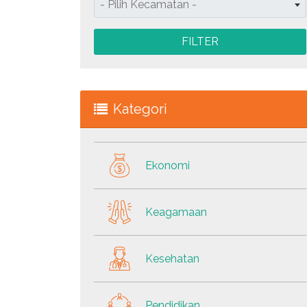
- Pilih Kecamatan -
FILTER
Kategori
Ekonomi
Keagamaan
Kesehatan
Pendidikan