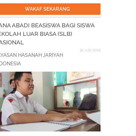
WAKAF SEKARANG
ANA ABADI BEASISWA BAGI SISWA
EKOLAH LUAR BIASA (SLB)
ASIONAL
30 July 2024
AYASAN HASANAH JARIYAH
NDONESIA