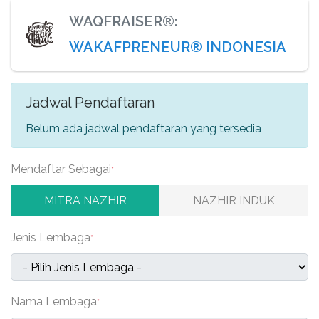
WAQFRAISER®:
WAKAFPRENEUR® INDONESIA
Jadwal Pendaftaran
Belum ada jadwal pendaftaran yang tersedia
Mendaftar Sebagai
*
MITRA NAZHIR
NAZHIR INDUK
Jenis Lembaga
*
Nama Lembaga
*