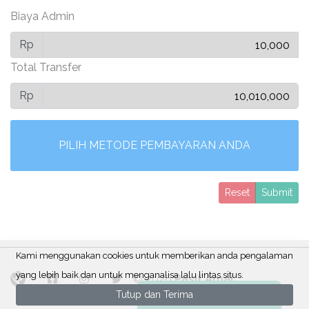
Biaya Admin
Rp
Total Transfer
Rp
PILIH METODE PEMBAYARAN ANDA
Reset
Submit
Kami menggunakan cookies untuk memberikan anda pengalaman
yang lebih baik dan untuk menganalisa lalu lintas situs.
© 2026
Pasif Amal
Tutup dan Terima
Ada Pertanyaan?