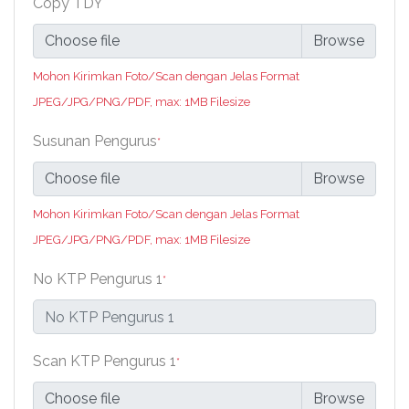
Copy TDY
Choose file
Mohon Kirimkan Foto/Scan dengan Jelas Format
JPEG/JPG/PNG/PDF, max: 1MB Filesize
Susunan Pengurus
*
Choose file
Mohon Kirimkan Foto/Scan dengan Jelas Format
JPEG/JPG/PNG/PDF, max: 1MB Filesize
No KTP Pengurus 1
*
Scan KTP Pengurus 1
*
Choose file