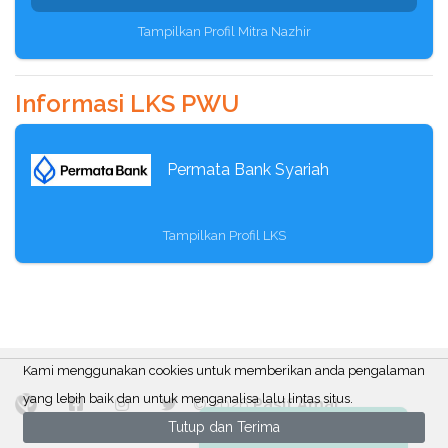
Tampilkan Profil Mitra Nazhir
Informasi LKS PWU
Permata Bank Syariah
Tampilkan Profil LKS
Kami menggunakan cookies untuk memberikan anda pengalaman
yang lebih baik dan untuk menganalisa lalu lintas situs.
© 2026
Pasif Amal
Tutup dan Terima
Ada Pertanyaan?