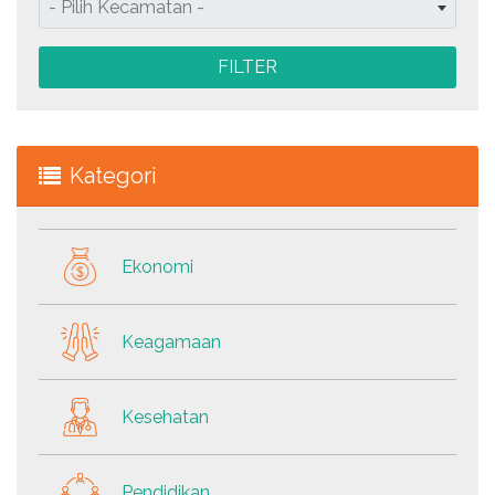
- Pilih Kecamatan -
FILTER
Kategori
Ekonomi
Keagamaan
Kesehatan
Pendidikan