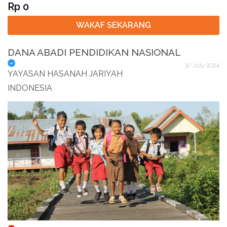
Rp 0
WAKAF SEKARANG
DANA ABADI PENDIDIKAN NASIONAL
30 July 2024
YAYASAN HASANAH JARIYAH
INDONESIA