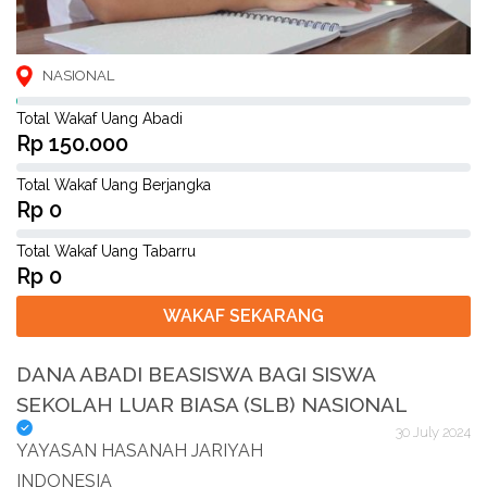
NASIONAL
Total Wakaf Uang Abadi
Rp 150.000
Total Wakaf Uang Berjangka
Rp 0
Total Wakaf Uang Tabarru
Rp 0
WAKAF SEKARANG
DANA ABADI BEASISWA BAGI SISWA
SEKOLAH LUAR BIASA (SLB) NASIONAL
30 July 2024
YAYASAN HASANAH JARIYAH
INDONESIA