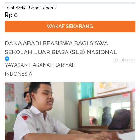
Total Wakaf Uang Tabarru
Rp 0
WAKAF SEKARANG
DANA ABADI BEASISWA BAGI SISWA
SEKOLAH LUAR BIASA (SLB) NASIONAL
30 July 2024
YAYASAN HASANAH JARIYAH
INDONESIA