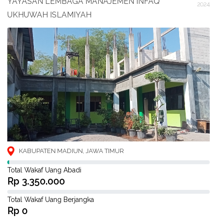
YAYASAN LEMBAGA MANAJEMEN INFAQ
2024
UKHUWAH ISLAMIYAH
KABUPATEN MADIUN, JAWA TIMUR
Total Wakaf Uang Abadi
Rp 3.350.000
Total Wakaf Uang Berjangka
Rp 0