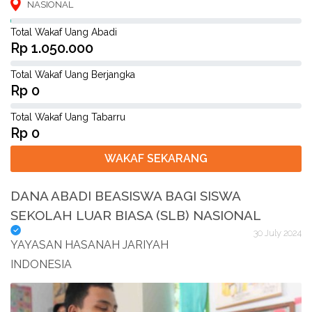
NASIONAL
Total Wakaf Uang Abadi
Rp 1.050.000
Total Wakaf Uang Berjangka
Rp 0
Total Wakaf Uang Tabarru
Rp 0
WAKAF SEKARANG
DANA ABADI BEASISWA BAGI SISWA
SEKOLAH LUAR BIASA (SLB) NASIONAL
30 July 2024
YAYASAN HASANAH JARIYAH
INDONESIA